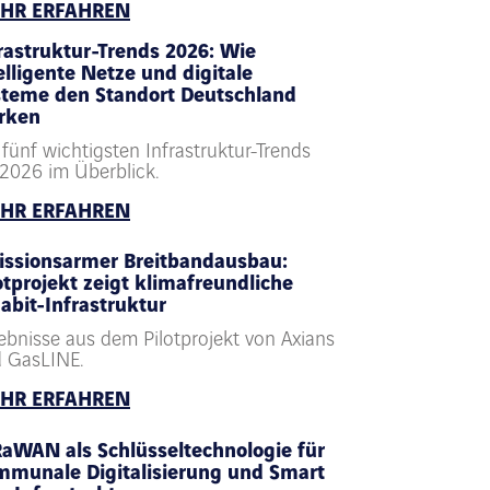
HR ERFAHREN
rastruktur-Trends 2026: Wie
elligente Netze und digitale
steme den Standort Deutschland
rken
 fünf wichtigsten Infrastruktur-Trends
 2026 im Überblick.
HR ERFAHREN
issionsarmer Breitbandausbau:
otprojekt zeigt klimafreundliche
abit-Infrastruktur
ebnisse aus dem Pilotprojekt von Axians
 GasLINE.
HR ERFAHREN
aWAN als Schlüsseltechnologie für
munale Digitalisierung und Smart