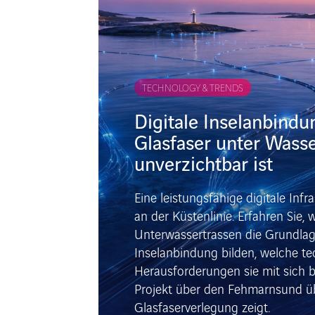
TECHNOLOGY & TRENDS
Digitale Inselanbind
Glasfaser unter Wass
unverzichtbar ist
Eine leistungsfähige digitale Infr
an der Küstenlinie. Erfahren Sie,
Unterwassertrassen die Grundlag
Inselanbindung bilden, welche t
Herausforderungen sie mit sich 
Projekt über den Fehmarnsund 
Glasfaserverlegung zeigt.