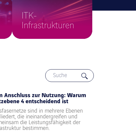
ITK-
Infrastrukturen
m Anschluss zur Nutzung: Warum
zebene 4 entscheidend ist
sfasernetze sind in mehrere Ebenen
liedert, die ineinandergreifen und
einsam die Leistungsfähigkeit der
rastruktur bestimmen.